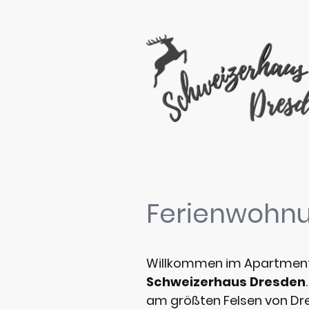
Ferienwohn
Willkommen im Apartmentha
Schweizerhaus Dresden
am größten Felsen von Dr