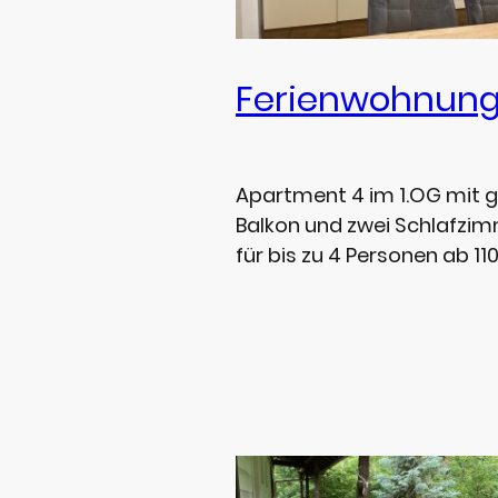
Ferienwohnung
Apartment 4 im 1.OG mit
Balkon und zwei Schlafzi
für bis zu 4 Personen ab 11