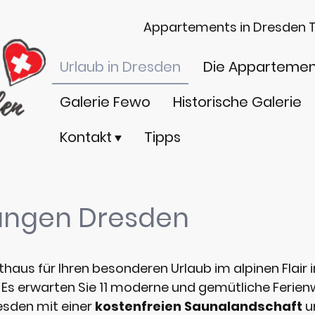
Appartements in Dresden T
Urlaub in Dresden
Die Appartemen
Galerie Fewo
Historische Galerie
Kontakt
Tipps
ungen Dresden
us für Ihren besonderen Urlaub im alpinen Flair
. Es erwarten Sie 11 moderne und gemütliche Ferien
esden mit einer
kostenfreien Saunalandschaft
u