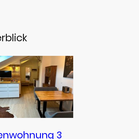
rblick
ienwohnung 3