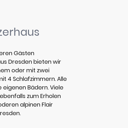
zerhaus
seren Gästen
us Dresden bieten wir
nem oder mit zwei
it 4 Schlafzimmern. Alle
 eigenen Bädern. Viele
ebenfalls zum Erholen
deren alpinen Flair
Dresden.