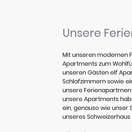
Unsere Feri
Mit unseren modernen F
Apartments zum Wohlfüh
unseren Gästen elf Apa
Schlafzimmern sowie ei
unsere Ferienapartment
unsere Apartments habe
ein, genauso wie unser 
unseres Schweizerhaus 