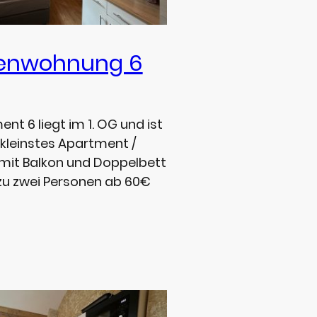
ienwohnung 6
nt 6 liegt im 1. OG und ist
kleinstes Apartment /
 mit Balkon und Doppelbett
 zu zwei Personen ab 60€