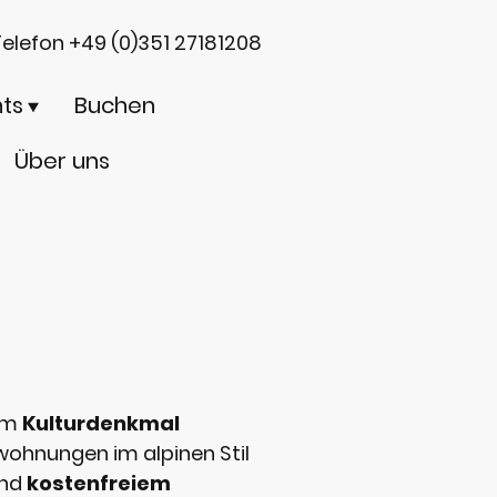
elefon +49 (0)351 27181208
ts
Buchen
Über uns
 im
Kulturdenkmal
wohnungen im alpinen Stil
nd
kostenfreiem