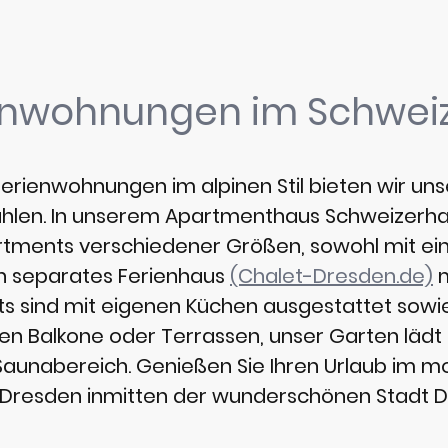
enwohnungen im Schwei
erienwohnungen im alpinen Stil bieten wir un
len. In unserem Apartmenthaus Schweizerha
rtments verschiedener Größen, sowohl mit ei
n separates Ferienhaus
(Chalet-Dresden.de)
m
s sind mit eigenen Küchen ausgestattet sowie
n Balkone oder Terrassen, unser Garten lädt 
Saunabereich. Genießen Sie Ihren Urlaub im mo
Dresden inmitten der wunderschönen Stadt 