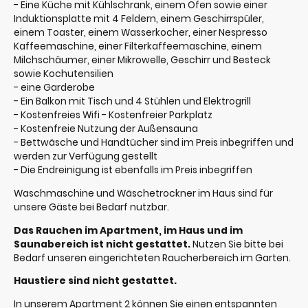
- Eine Küche mit Kühlschrank, einem Ofen sowie einer
Induktionsplatte mit 4 Feldern, einem Geschirrspüler,
einem Toaster, einem Wasserkocher, einer Nespresso
Kaffeemaschine, einer Filterkaffeemaschine, einem
Milchschäumer, einer Mikrowelle, Geschirr und Besteck
sowie Kochutensilien
- eine Garderobe
- Ein Balkon mit Tisch und 4 Stühlen und Elektrogrill
- Kostenfreies Wifi - Kostenfreier Parkplatz
- Kostenfreie Nutzung der Außensauna
- Bettwäsche und Handtücher sind im Preis inbegriffen und
werden zur Verfügung gestellt
- Die Endreinigung ist ebenfalls im Preis inbegriffen
Waschmaschine und Wäschetrockner im Haus sind für
unsere Gäste bei Bedarf nutzbar.
Das Rauchen im Apartment, im Haus und im
Saunabereich ist nicht gestattet.
Nutzen Sie bitte bei
Bedarf unseren eingerichteten Raucherbereich im Garten.
Haustiere sind nicht gestattet.
In unserem Apartment 2 können Sie einen entspannten