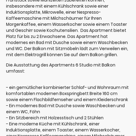
Frühstück sowie Mahlzeiten zubereiten können,
insbesondere mit einem Kühlschrank sowie einer
Induktionsplatte, Mikrowelle, einer Nespresso-
Kaffeemaschine mit Milchschäumer für Ihren
Morgenkaffee, einem Wasserkocher sowie einem Toaster
und Geschirr sowie Kochutensilien. Das Apartment bietet
Platz für bis zu 2 Erwachsene. Das Apartment hat
modernes ein Bad mit Dusche sowie einem Waschbecken
und WC. Der Balkon mit Sitzmöbeln lädt zum Verweilen ein,
mit dem Elektrogrill können Sie auf dem Balkon grillen.
Die Ausstattung des Apartments 6 Studio mit Balkon
umfasst:
- ein gemütlicher kombinierter Schlaf- und Wohnraum mit
komfortablen modernen Boxspringbett Breite 160 cm
sowie einem Flachbildfernseher und einem Kleiderschrank
- Ein modernes Bad mit Dusche sowie Waschbecken und
einem WC, Föhn
- Ein Sitzbereich mit Holzesstisch und 2 Stühlen
- Eine moderne Küche mit Kühlschrank, einer
Induktionsplatte, einem Toaster, einem Wasserkocher,