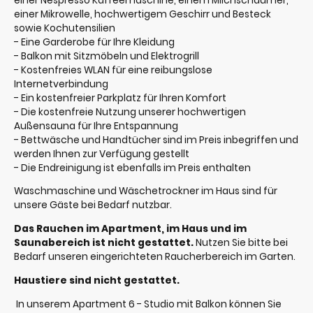
einer Nespresso Kaffeemaschine, einem Milchschäumer,
einer Mikrowelle, hochwertigem Geschirr und Besteck
sowie Kochutensilien
- Eine Garderobe für Ihre Kleidung
- Balkon mit Sitzmöbeln und Elektrogrill
- Kostenfreies WLAN für eine reibungslose
Internetverbindung
- Ein kostenfreier Parkplatz für Ihren Komfort
- Die kostenfreie Nutzung unserer hochwertigen
Außensauna für Ihre Entspannung
- Bettwäsche und Handtücher sind im Preis inbegriffen und
werden Ihnen zur Verfügung gestellt
- Die Endreinigung ist ebenfalls im Preis enthalten
Waschmaschine und Wäschetrockner im Haus sind für
unsere Gäste bei Bedarf nutzbar.
Das Rauchen im Apartment, im Haus und im
Saunabereich ist nicht gestattet.
Nutzen Sie bitte bei
Bedarf unseren eingerichteten Raucherbereich im Garten.
Haustiere sind nicht gestattet.
In unserem Apartment 6 - Studio mit Balkon können Sie